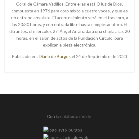
Coral de Cámara Vadillos. Entre ellas está O luz de Dios,
compuesta en 1976 para coro mixto a cuatro voces, y que es
un estreno absoluto. El acontecimiento será en el trascoro, a
las 20:30 horas, y con entrada libre hasta completar aforo. El
día antes, el miércoles 27, Ángel Arranz dará una charla a las 20
horas, en el salón de actos de la Fundación Círculo, para
explicar la pieza electrónica.
Publicado en:
Diario de Burgos
el 24 de Septiembre de 2023
Con la colaboración de: